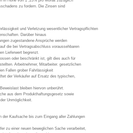
sen in Höhe von 1 ,25% pro Monat zuzüglich
sschadens zu fordern. Die Zinsen sind
hrlässigkeit und Verletzung wesentlicher Vertragspflichten
genschaften. Darüber hinaus
ngungen zugestandene Ansprüche werden
 auf die bei Vertragsabschluss voraussehbaren
n Lieferwert begrenzt.
ssen oder beschränkt ist, gilt dies auch für
tellten. Arbeitnehmer, Mitarbeiter. gesetzlichen
den Fallen grober Fahrlässigkeit
ftet der Verkäufer auf Ersatz des typischen,
Beweislast bleiben hiervon unberührt.
prüche aus dem Produkthaftungsgesetz sowie
 der Unmöglichkeit.
n der Kaufsache bis zum Eingang aller Zahlungen
fer zu einer neuen beweglichen Sache verarbeitet,