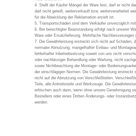
4. Stellt der Käufer Mängel der Ware fest, darf er nicht da
darf nicht geteilt, weiterverkauft bzw. weiterverarbeitet w
für die Abwicklung der Reklamation erzielt ist.
5. Transportschäden sind dem Verkäufer unverzüglich mit
6. Bei berechtigter Beanstandung erfolgt nach unserer W
Ware oder Ersatzlieferung. Mehrfache Nachbesserungen s
7. Die Gewährleistung erstreckt sich nicht auf Schäden, d
normaler Abnutzung, mangelhafter Einbau- und Montagear
fehlerhafter lnbetriebsetzung soweit von uns nicht verschu
oder nachlässiger Behandlung oder Wartung, nicht sac
sowie Nichtbeachtung der Montage- oder Bedienungsanle
der einschlägigen Normen. Die Gewährleistung erstreckt 
nicht auf die Abnutzung von Verschleißteilen. Verschleißte
Teile, alle Antriebsteile und Werkzeuge. Die Gewährleist
erlöschen auch dann, wenn ohne unsere Genehmigung se
Bestellers oder eines Dritten Änderungs- oder Instands
werden.