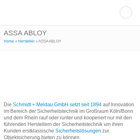
ASSA ABLOY
Home
»
Hersteller
»
ASSA ABLOY
Die
Schmidt + Meldau GmbH setzt seit 1894
auf Innovation
im Bereich der Sicherheitstechnik im Großraum Köln/Bonn
und dem Rhein rauf oder runter und kooperiert nur mit den
führenden Herstellern der Sicherheitstechnik um ihren
Kunden erstklassische
Sicherheitslösungen
zur
Objektsicherung bieten zu können.