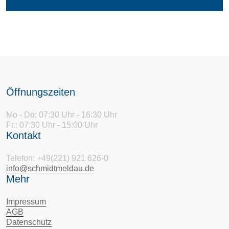
Öffnungszeiten
Mo - Do: 07:30 Uhr - 16:30 Uhr
Fr.: 07:30 Uhr - 15:00 Uhr
Kontakt
Telefon: +49(221) 921 626-0
info@schmidtmeldau.de
Mehr
Impressum
AGB
Datenschutz