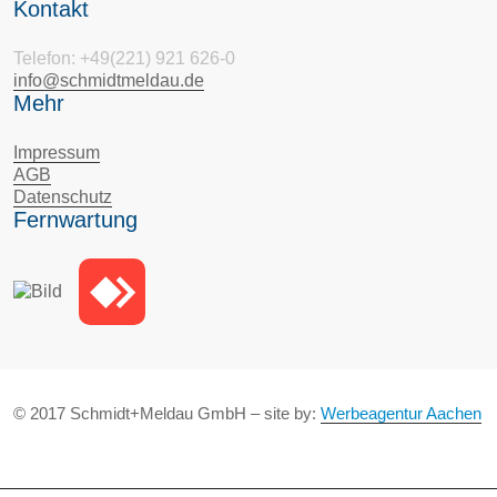
Kontakt
Telefon: +49(221) 921 626-0
info@schmidtmeldau.de
Mehr
Impressum
AGB
Datenschutz
Fernwartung
© 2017 Schmidt+Meldau GmbH – site by:
Werbeagentur Aachen