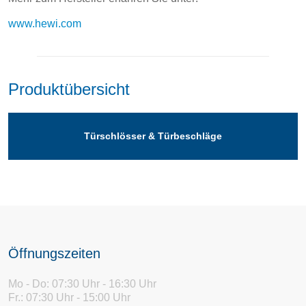
www.hewi.com
Produktübersicht
Türschlösser & Türbeschläge
Öffnungszeiten
Mo - Do: 07:30 Uhr - 16:30 Uhr
Fr.: 07:30 Uhr - 15:00 Uhr