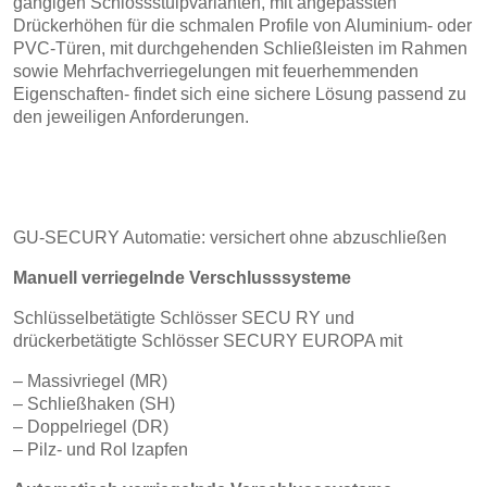
gängigen
Schlossstulpvarianten, mit angepassten
Drückerhöhen für die
schmalen Profile von Aluminium- oder
PVC-Türen, mit durchgehenden
Schließleisten im Rahmen
sowie Mehrfachverriegelungen
mit feuerhemmenden
Eigenschaften- findet sich eine sichere
Lösung passend zu
den jeweiligen Anforderungen.
GU-SECURY Automatie: versichert ohne abzuschließen
Manuell verriegelnde Verschlusssysteme
Schlüsselbetätigte Schlösser SECU RY und
drückerbetätigte
Schlösser SECURY EUROPA mit
– Massivriegel (MR)
– Schließhaken (SH)
– Doppelriegel (DR)
– Pilz- und Rol lzapfen