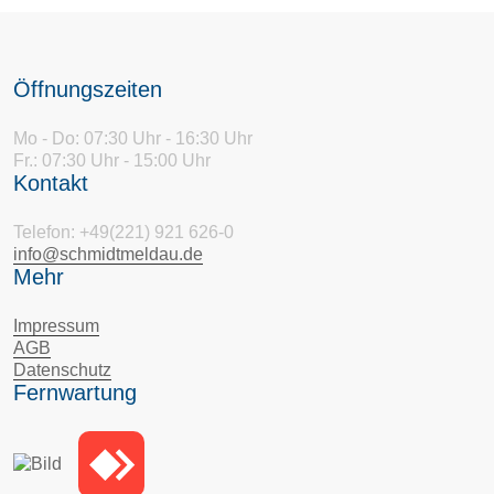
Öffnungszeiten
Mo - Do: 07:30 Uhr - 16:30 Uhr
Fr.: 07:30 Uhr - 15:00 Uhr
Kontakt
Telefon: +49(221) 921 626-0
info@schmidtmeldau.de
Mehr
Impressum
AGB
Datenschutz
Fernwartung