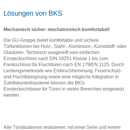
Lösungen von BKS
Mechanisch sicher- mechatronisch komfortabel!
Die GU-Gruppe bietet komfortable und sichere
Türfunktionen
bei Holz-, Stahl-, Aluminium-, Kunststoff- oder
Glastüren.
Technisch ausgereift vom einfachen
Einsteckschloss nach
DIN 18251 Klasse 1 bis zum
Panikschloss für Fluchttüren nach
EN 179/EN 1125. Durch
Leistungsmerkmale wie Einbruchhemmung,
Feuerschutz-
und Fluchttüreignung sowie eine mögliche
Integration in
Zutrittskontrollsysteme können die BKS-
Einsteckschlösser
für Türen in vielen Bereichen eingesetzt
werden.
Alle Türsituationen realisieren: mit einer Serie und einem