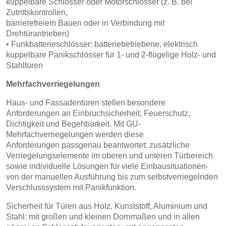
kuppelbare
Schlösser oder Motorschlösser (z. B. bei
Zutrittskontrollen,
barrierefreiem Bauen oder in Verbindung mit
Drehtürantrieben)
• Funkbatterieschlösser: batteriebetriebene, elektrisch
kuppelbare
Panikschlösser für 1- und 2-flügelige Holz- und
Stahltüren
Mehrfachverriegelungen
Haus- und Fassadentüren stellen besondere
Anforderungen an
Einbruchsicherheit, Feuerschutz,
Dichtigkeit und Begehbarkeit.
Mit GU-
Mehrfachverriegelungen werden diese
Anforderungen
passgenau beantwortet: zusätzliche
Verriegelungselemente im
oberen und unteren Türbereich
sowie individuelle Lösungen für
viele Einbausituationen-
von der manuellen Ausführung bis zum
selbstverriegelnden
Verschlusssystem mit Panikfunktion.
Sicherheit für Türen aus Holz, Kunststoff, Aluminium und
Stahl:
mit großen und kleinen Dornmaßen und in allen