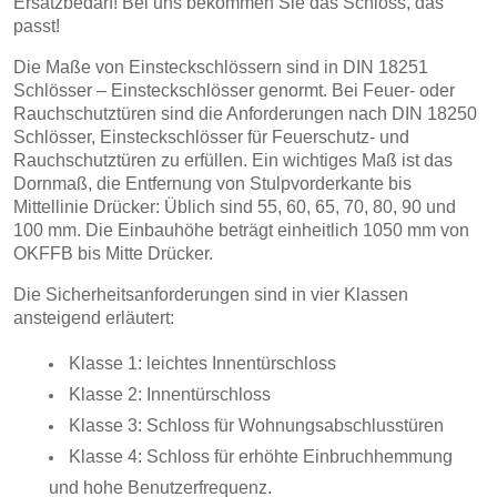
Ersatzbedarf!
Bei uns bekommen Sie das Schloss, das
passt!
Die Maße von Einsteckschlössern sind in DIN 18251
Schlösser – Einsteckschlösser genormt. Bei Feuer- oder
Rauchschutztüren sind die Anforderungen nach DIN 18250
Schlösser, Einsteckschlösser für Feuerschutz- und
Rauchschutztüren zu erfüllen. Ein wichtiges Maß ist das
Dornmaß, die Entfernung von Stulpvorderkante bis
Mittellinie Drücker: Üblich sind 55, 60, 65, 70, 80, 90 und
100 mm. Die Einbauhöhe beträgt einheitlich 1050 mm von
OKFFB bis Mitte Drücker.
Die Sicherheitsanforderungen sind in vier Klassen
ansteigend erläutert:
Klasse 1: leichtes Innentürschloss
Klasse 2: Innentürschloss
Klasse 3: Schloss für Wohnungsabschlusstüren
Klasse 4: Schloss für erhöhte Einbruchhemmung
und hohe Benutzerfrequenz.