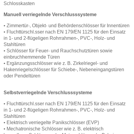
Schlosskasten
Manuell verriegelnde Verschlusssysteme
• Zimmertür-, Objekt- und Behördenschlösser für Innentüren
• Fluchttürschl.sser nach EN 179/EN 1125 für den Einsatz
in
1- und 2-flügeligen Rohrrahmen-, PVC-, Holz- und
Stahltüren
• Schlösser für Feuer- und Rauchschutztüren sowie
einbruchhemmende
Türen
• Ergänzungsschlösser wie z. B. Zirkelriegel- und
Hakenriegelschlösser
für Schiebe-, Nebeneingangstüren
oder Pendeltüren
Selbstverriegelnde Verschlusssysteme
• Fluchttürschl.sser nach EN 179/EN 1125 für den Einsatz
in 1- und
2-flügeligen Rohrrahmen-, PVC-, Holz- und
Stahltüren
• Elektrisch verriegelte Panikschlösser (EVP)
• Mechatronische Schlösser wie z. B. elektrisch