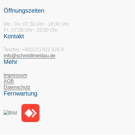
Öffnungszeiten
Mo - Do: 07:30 Uhr - 16:30 Uhr
Fr.: 07:30 Uhr - 15:00 Uhr
Kontakt
Telefon: +49(221) 921 626-0
info@schmidtmeldau.de
Mehr
Impressum
AGB
Datenschutz
Fernwartung