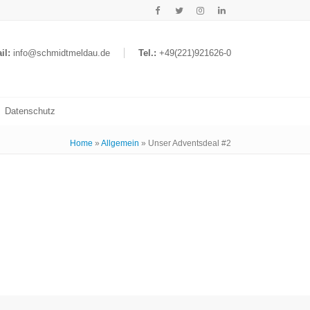
il:
info@schmidtmeldau.de
Tel.:
+49(221)921626-0
Datenschutz
Home
»
Allgemein
»
Unser Adventsdeal #2