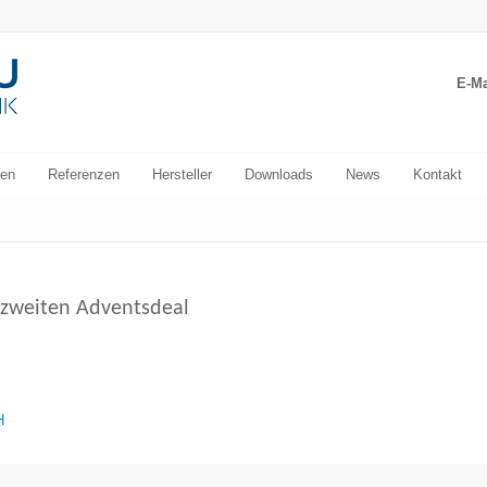
E-Ma
en
Referenzen
Hersteller
Downloads
News
Kontakt
 zweiten Adventsdeal
H